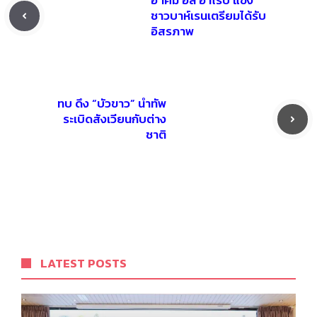
ฮาคีม อัล อาไรบี แข้ง
ชาวบาห์เรนเตรียมได้รับ
อิสรภาพ
ทบ ดึง “บัวขาว” นำทัพ
ระเบิดสังเวียนกับต่าง
ชาติ
LATEST POSTS