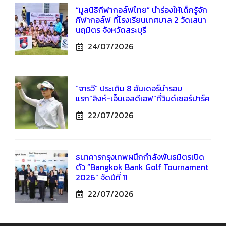
“มูลนิธิกีฬากอล์ฟไทย” นำร่องให้เด็กรู้จัก
กีฬากอล์ฟ ที่โรงเรียนเทศบาล 2 วัดเสนา
นฤมิตร จังหวัดสระบุรี
24/07/2026
“จารวี” ประเดิม 8 อันเดอร์นำรอบ
แรก”สิงห์-เอ็นเอสดีเอฟ”ที่วินด์เซอร์ปาร์ค
22/07/2026
ธนาคารกรุงเทพผนึกกำลังพันธมิตรเปิด
ตัว “Bangkok Bank Golf Tournament
2026” จัดปีที่ 11
22/07/2026