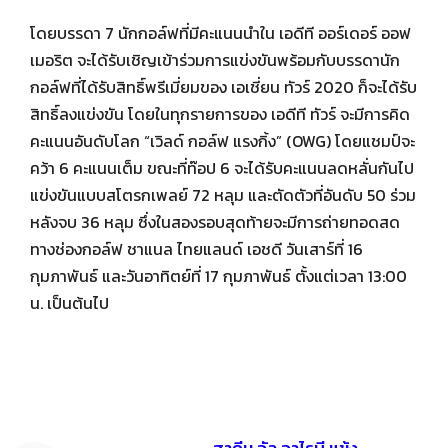
โดยบรรดา 7 นักกอล์ฟที่มีคะแนนนำใน เอดีที ออร์เดอร์ ออฟ
เมอริต จะได้รับเชิญเข้าร่วมการแข่งขันพร้อมกับบรรดานัก
กอล์ฟที่ได้รับสิทธิ์พรีเมี่ยมของ เอเชี่ยน ทัวร์ 2020 ก็จะได้รับ
สิทธิ์ลงแข่งขัน โดยในทุกรายการของ เอดีที ทัวร์ จะมีการคิด
คะแนนอันดับโลก “เวิลด์ กอล์ฟ แรงกิ้ง” (OWG) โดยแชมป์จะ
คว้า 6 คะแนนเต็ม ขณะที่ท๊อป 6 จะได้รับคะแนนลดหลั่นกันไป
แข่งขันแบบสโตรกเพลย์ 72 หลุม และตัดตัวที่อันดับ 50 ร่วม
หลังจบ 36 หลุม ซึ่งในสองรอบสุดท้ายจะมีการถ่ายทอดสด
ทางช่องกอล์ฟ ชาแนล ไทยแลนด์ เอชดี วันเสาร์ที่ 16
กุมภาพันธ์ และวันอาทิตย์ที่ 17 กุมภาพันธ์ ตั้งแต่เวลา 13:00
น. เป็นต้นไป