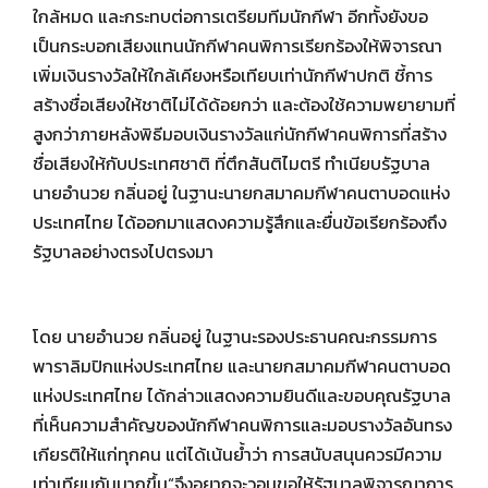
ใกล้หมด และกระทบต่อการเตรียมทีมนักกีฬา อีกทั้งยังขอ
เป็นกระบอกเสียงแทนนักกีฬาคนพิการเรียกร้องให้พิจารณา
เพิ่มเงินรางวัลให้ใกล้เคียงหรือเทียบเท่านักกีฬาปกติ ชี้การ
สร้างชื่อเสียงให้ชาติไม่ได้ด้อยกว่า และต้องใช้ความพยายามที่
สูงกว่าภายหลังพิธีมอบเงินรางวัลแก่นักกีฬาคนพิการที่สร้าง
ชื่อเสียงให้กับประเทศชาติ ที่ตึกสันติไมตรี ทำเนียบรัฐบาล
นายอำนวย กลิ่นอยู่ ในฐานะนายกสมาคมกีฬาคนตาบอดแห่ง
ประเทศไทย ได้ออกมาแสดงความรู้สึกและยื่นข้อเรียกร้องถึง
รัฐบาลอย่างตรงไปตรงมา
โดย นายอำนวย กลิ่นอยู่ ในฐานะรองประธานคณะกรรมการ
พาราลิมปิกแห่งประเทศไทย และนายกสมาคมกีฬาคนตาบอด
แห่งประเทศไทย ได้กล่าวแสดงความยินดีและขอบคุณรัฐบาล
ที่เห็นความสำคัญของนักกีฬาคนพิการและมอบรางวัลอันทรง
เกียรติให้แก่ทุกคน แต่ได้เน้นย้ำว่า การสนับสนุนควรมีความ
เท่าเทียมกันมากขึ้น“จึงอยากจะวอนขอให้รัฐบาลพิจารณาการ