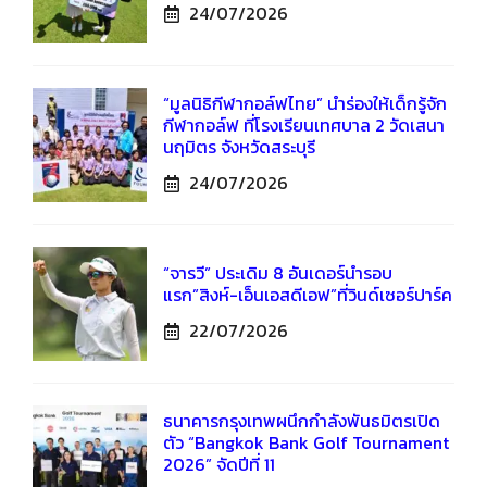
24/07/2026
“มูลนิธิกีฬากอล์ฟไทย” นำร่องให้เด็กรู้จัก
กีฬากอล์ฟ ที่โรงเรียนเทศบาล 2 วัดเสนา
นฤมิตร จังหวัดสระบุรี
24/07/2026
“จารวี” ประเดิม 8 อันเดอร์นำรอบ
แรก”สิงห์-เอ็นเอสดีเอฟ”ที่วินด์เซอร์ปาร์ค
22/07/2026
ธนาคารกรุงเทพผนึกกำลังพันธมิตรเปิด
ตัว “Bangkok Bank Golf Tournament
2026” จัดปีที่ 11